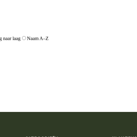
g naar laag
Naam A–Z