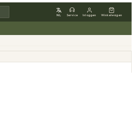
NL
Service
Inloggen
Winkelwagen