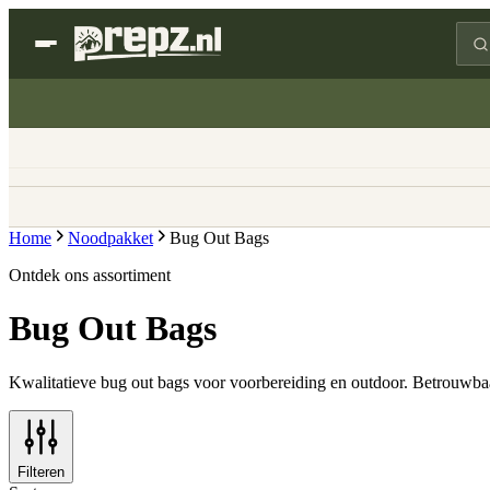
Home
Noodpakket
Bug Out Bags
Ontdek ons assortiment
Bug Out Bags
Kwalitatieve bug out bags voor voorbereiding en outdoor. Betrouwbaar
Filteren