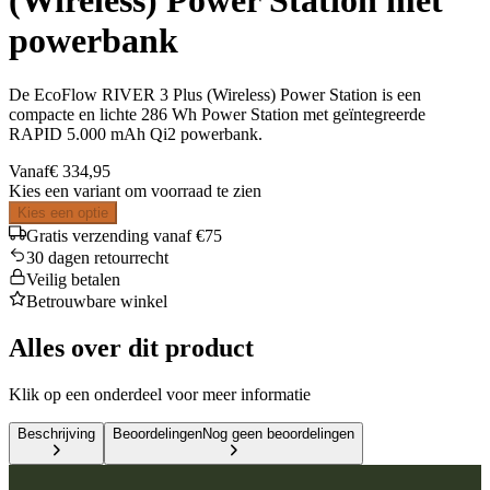
(Wireless) Power Station met
powerbank
De EcoFlow RIVER 3 Plus (Wireless) Power Station is een
compacte en lichte 286 Wh Power Station met geïntegreerde
RAPID 5.000 mAh Qi2 powerbank.
Vanaf
€ 334,95
Kies een variant om voorraad te zien
Kies een optie
Gratis verzending vanaf €75
30 dagen retourrecht
Veilig betalen
Betrouwbare winkel
Alles over dit product
Klik op een onderdeel voor meer informatie
Beschrijving
Beoordelingen
Nog geen beoordelingen