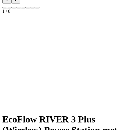
1
/
8
EcoFlow RIVER 3 Plus