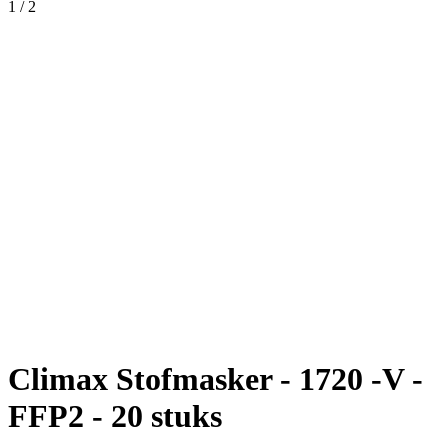
1
/
2
Climax Stofmasker - 1720 -V -
FFP2 - 20 stuks