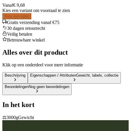
Vanaf
€ 9,68
Kies een variant om voorraad te zien
Kies een optie
Gratis verzending vanaf €75
30 dagen retourrecht
Veilig betalen
Betrouwbare winkel
Alles over dit product
Klik op een onderdeel voor meer informatie
Beschrijving
Eigenschappen / Attributen
Gewicht, labels, collectie
Beoordelingen
Nog geen beoordelingen
In het kort
⚖️
3000g
Gewicht