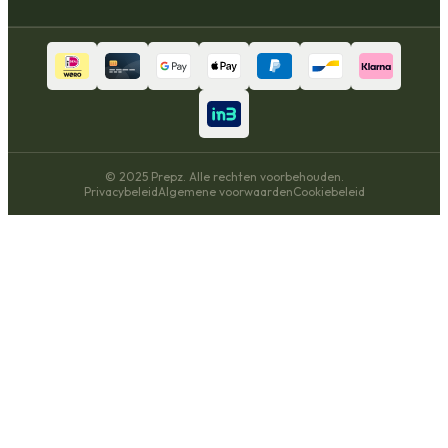
© 2025 Prepz. Alle rechten voorbehouden.
Privacybeleid
Algemene voorwaarden
Cookiebeleid