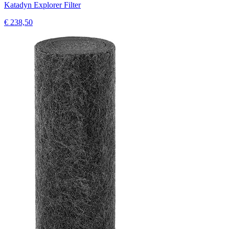
Katadyn Explorer Filter
€ 238,50