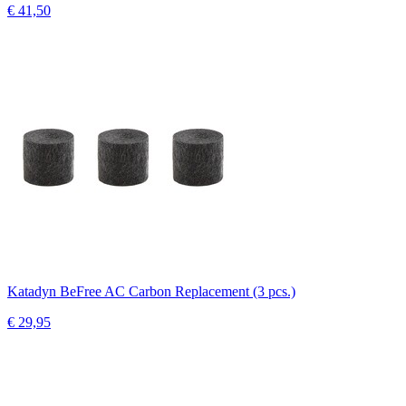
€ 41,50
Katadyn BeFree AC Carbon Replacement (3 pcs.)
€ 29,95