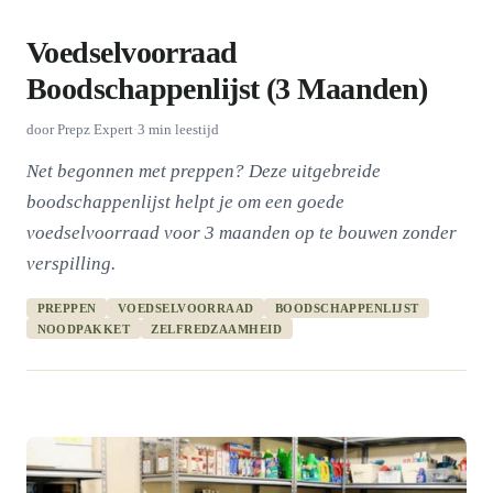
Voedselvoorraad
Boodschappenlijst (3 Maanden)
door
Prepz Expert
·
3
min leestijd
Net begonnen met preppen? Deze uitgebreide
boodschappenlijst helpt je om een goede
voedselvoorraad voor 3 maanden op te bouwen zonder
verspilling.
PREPPEN
VOEDSELVOORRAAD
BOODSCHAPPENLIJST
NOODPAKKET
ZELFREDZAAMHEID