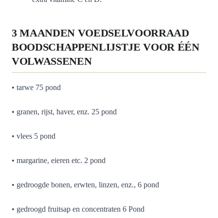
3 MAANDEN VOEDSELVOORRAAD
BOODSCHAPPENLIJSTJE VOOR ÉÉN
VOLWASSENEN
• tarwe 75 pond
• granen, rijst, haver, enz. 25 pond
• vlees 5 pond
• margarine, eieren etc. 2 pond
• gedroogde bonen, erwten, linzen, enz., 6 pond
• gedroogd fruitsap en concentraten 6 Pond