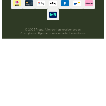
© 2025 Prepz. Alle rechten voorbehouden.
Privacybeleid
Algemene voorwaarden
Cookiebeleid