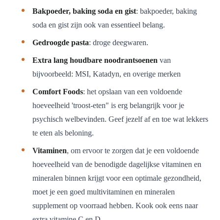
Bakpoeder, baking soda en gist
: bakpoeder, baking
soda en gist zijn ook van essentieel belang.
Gedroogde pasta
: droge deegwaren.
Extra lang houdbare noodrantsoenen
van
bijvoorbeeld: MSI, Katadyn, en overige merken
Comfort Foods
: het opslaan van een voldoende
hoeveelheid 'troost-eten" is erg belangrijk voor je
psychisch welbevinden. Geef jezelf af en toe wat lekkers
te eten als beloning.
Vitaminen
, om ervoor te zorgen dat je een voldoende
hoeveelheid van de benodigde dagelijkse vitaminen en
mineralen binnen krijgt voor een optimale gezondheid,
moet je een goed multivitaminen en mineralen
supplement op voorraad hebben. Kook ook eens naar
extra vitamine C en D.