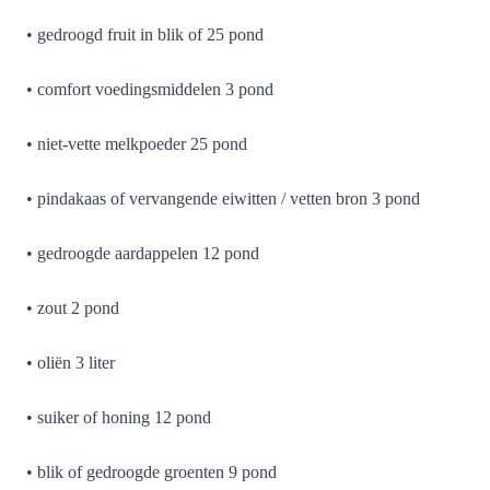
• gedroogd fruit in blik of 25 pond
• comfort voedingsmiddelen 3 pond
• niet-vette melkpoeder 25 pond
• pindakaas of vervangende eiwitten / vetten bron 3 pond
• gedroogde aardappelen 12 pond
• zout 2 pond
• oliën 3 liter
• suiker of honing 12 pond
• blik of gedroogde groenten 9 pond