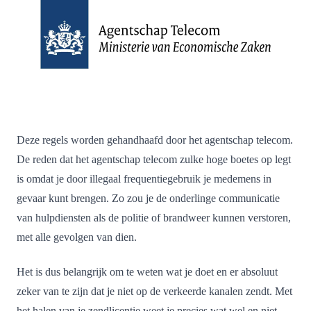
Deze regels worden gehandhaafd door het agentschap telecom.
De reden dat het agentschap telecom zulke hoge boetes op legt
is omdat je door illegaal frequentiegebruik je medemens in
gevaar kunt brengen. Zo zou je de onderlinge communicatie
van hulpdiensten als de politie of brandweer kunnen verstoren,
met alle gevolgen van dien.
Het is dus belangrijk om te weten wat je doet en er absoluut
zeker van te zijn dat je niet op de verkeerde kanalen zendt. Met
het halen van je zendlicentie weet je precies wat wel en niet