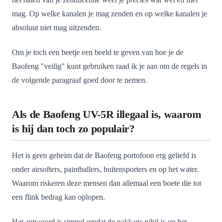
mag. Op welke kanalen je mag zenden en op welke kanalen je
absoluut niet mag uitzenden.
Om je toch een beetje een beeld te geven van hoe je de
Baofeng "veilig" kunt gebruiken raad ik je aan om de regels in
de volgende paragraaf goed door te nemen.
Als de Baofeng UV-5R illegaal is, waarom
is hij dan toch zo populair?
Het is geen geheim dat de Baofeng portofoon erg geliefd is
onder airsofters, paintballers, buitensporters en op het water.
Waarom riskeren deze mensen dan allemaal een boete die tot
een flink bedrag kan oplopen.
Het antwoord is simpel omdat de pakkans nihil is op het