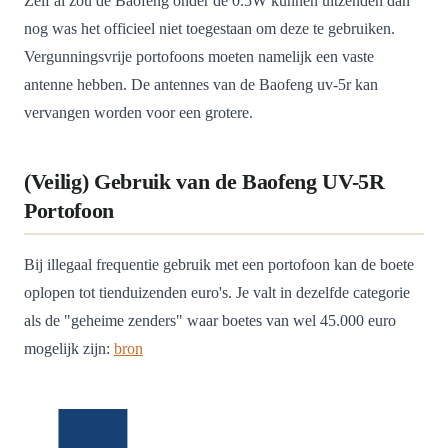
Zelf al zou de Baofeng onder de 0.5W kunnen uitzenden dan
nog was het officieel niet toegestaan om deze te gebruiken.
Vergunningsvrije portofoons moeten namelijk een vaste
antenne hebben. De antennes van de Baofeng uv-5r kan
vervangen worden voor een grotere.
(Veilig) Gebruik van de Baofeng UV-5R
Portofoon
Bij illegaal frequentie gebruik met een portofoon kan de boete
oplopen tot tienduizenden euro's. Je valt in dezelfde categorie
als de "geheime zenders" waar boetes van wel 45.000 euro
mogelijk zijn:
bron