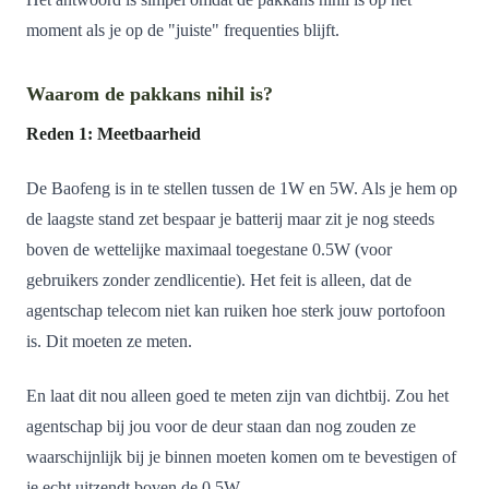
moment als je op de "juiste" frequenties blijft.
Waarom de pakkans nihil is?
Reden 1: Meetbaarheid
De Baofeng is in te stellen tussen de 1W en 5W. Als je hem op
de laagste stand zet bespaar je batterij maar zit je nog steeds
boven de wettelijke maximaal toegestane 0.5W (voor
gebruikers zonder zendlicentie). Het feit is alleen, dat de
agentschap telecom niet kan ruiken hoe sterk jouw portofoon
is. Dit moeten ze meten.
En laat dit nou alleen goed te meten zijn van dichtbij. Zou het
agentschap bij jou voor de deur staan dan nog zouden ze
waarschijnlijk bij je binnen moeten komen om te bevestigen of
je echt uitzendt boven de 0.5W.