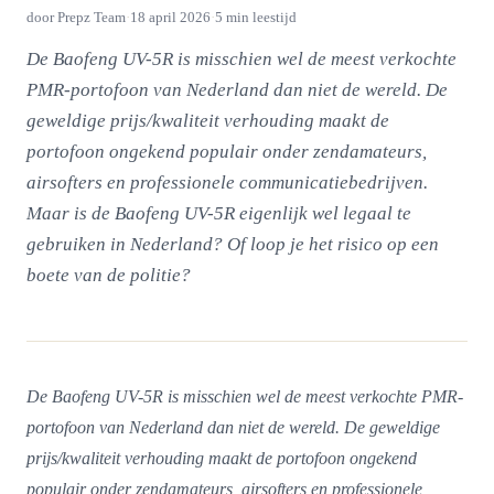
door
Prepz Team
·
18 april 2026
·
5
min leestijd
De Baofeng UV-5R is misschien wel de meest verkochte
PMR-portofoon van Nederland dan niet de wereld. De
geweldige prijs/kwaliteit verhouding maakt de
portofoon ongekend populair onder zendamateurs,
airsofters en professionele communicatiebedrijven.
Maar is de Baofeng UV-5R eigenlijk wel legaal te
gebruiken in Nederland? Of loop je het risico op een
boete van de politie?
De Baofeng UV-5R is misschien wel de meest verkochte PMR-
portofoon van Nederland dan niet de wereld. De geweldige
prijs/kwaliteit verhouding maakt de portofoon ongekend
populair onder zendamateurs, airsofters en professionele