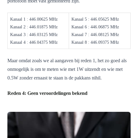
portofoon moet vast gemonteerd zijn.
Kanaal 1 : 446.00625 MHz
Kanaal 5 : 446.05625 MHz
Kanaal 2 : 446.01875 MHz
Kanaal 6 : 446.06875 MHz
Kanaal 3 : 446.03125 MHz
Kanaal 7 : 446.08125 MHz
Kanaal 4 : 446.04375 MHz
Kanaal 8 : 446.09375 MHz
Maar omdat zoals we al aangaven bij reden 1, het zo goed als
onmogelijk is om te meten wie met 1W uitzendt en wie met
0.5W zonder ernaast te staan is de pakkans nihil.
Reden 4: Geen veroordelingen bekend