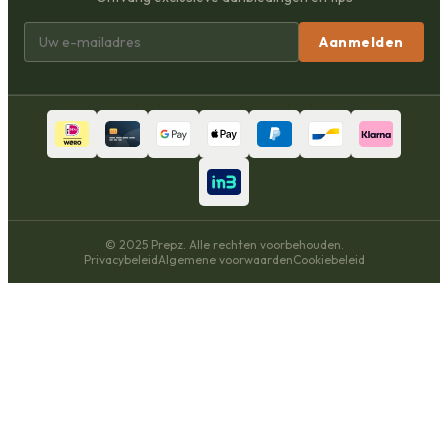
Aanmelden
© 2025 Prepz. Alle rechten voorbehouden.
Privacybeleid
Algemene voorwaarden
Cookiebeleid