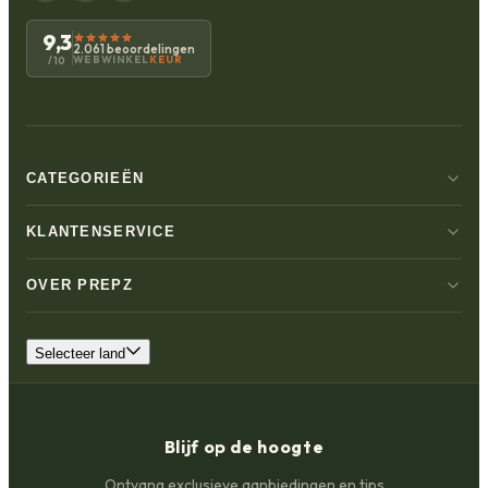
9,3
2.061 beoordelingen
WEBWINKEL
KEUR
/10
CATEGORIEËN
KLANTENSERVICE
OVER PREPZ
Selecteer land
Blijf op de hoogte
Ontvang exclusieve aanbiedingen en tips