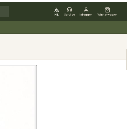
NL
Service
Inloggen
Winkelwagen